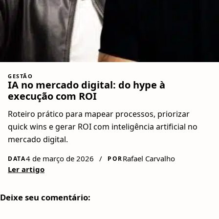
GESTÃO
IA no mercado digital: do hype à
execução com ROI
Roteiro prático para mapear processos, priorizar
quick wins e gerar ROI com inteligência artificial no
mercado digital.
4 de março de 2026
/
Rafael Carvalho
DATA
POR
Ler artigo
Deixe seu comentário: