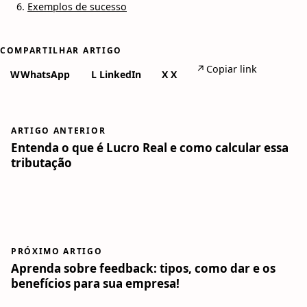
Exemplos de sucesso
COMPARTILHAR ARTIGO
↗
Copiar link
W
WhatsApp
L
LinkedIn
X
X
ARTIGO ANTERIOR
Entenda o que é Lucro Real e como calcular essa
tributação
PRÓXIMO ARTIGO
Aprenda sobre feedback: tipos, como dar e os
benefícios para sua empresa!