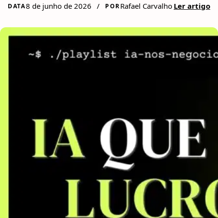
8 de junho de 2026
/
Rafael Carvalho
Ler artigo
DATA
POR