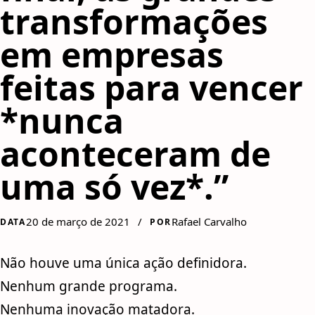
transformações
em empresas
feitas para vencer
*nunca
aconteceram de
uma só vez*.”
20 de março de 2021
/
Rafael Carvalho
DATA
POR
Não houve uma única ação definidora.
Nenhum grande programa.
Nenhuma inovação matadora.