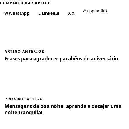
COMPARTILHAR ARTIGO
↗
Copiar link
W
WhatsApp
L
LinkedIn
X
X
ARTIGO ANTERIOR
Frases para agradecer parabéns de aniversário
PRÓXIMO ARTIGO
Mensagens de boa noite: aprenda a desejar uma
noite tranquila!