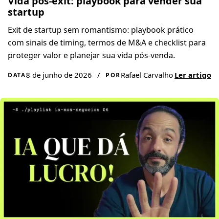
Vida pós-exit: playbook para vender sua
startup
Exit de startup sem romantismo: playbook prático
com sinais de timing, termos de M&A e checklist para
proteger valor e planejar sua vida pós-venda.
8 de junho de 2026
/
Rafael Carvalho
Ler artigo
DATA
POR