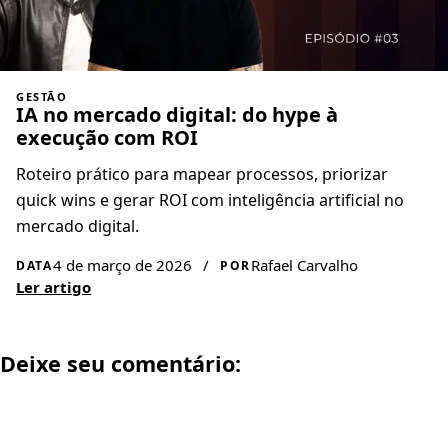
GESTÃO
IA no mercado digital: do hype à
execução com ROI
Roteiro prático para mapear processos, priorizar
quick wins e gerar ROI com inteligência artificial no
mercado digital.
4 de março de 2026
/
Rafael Carvalho
DATA
POR
Ler artigo
Deixe seu comentário: