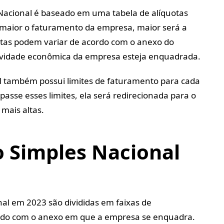
acional é baseado em uma tabela de alíquotas
o maior o faturamento da empresa, maior será a
uotas podem variar de acordo com o anexo do
ividade econômica da empresa esteja enquadrada.
al também possui limites de faturamento para cada
asse esses limites, ela será redirecionada para o
mais altas.
o Simples Nacional
nal em 2023 são divididas em faixas de
rdo com o anexo em que a empresa se enquadra.