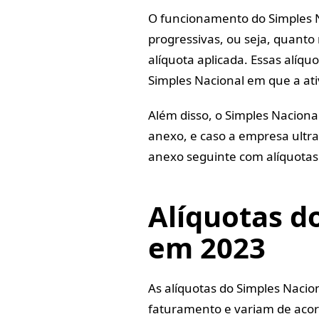
O funcionamento do Simples N
progressivas, ou seja, quant
alíquota aplicada. Essas alíq
Simples Nacional em que a at
Além disso, o Simples Nacion
anexo, e caso a empresa ultrap
anexo seguinte com alíquotas 
Alíquotas d
em 2023
As alíquotas do Simples Nacio
faturamento e variam de aco