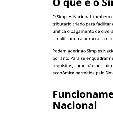
O que é o S
O Simples Nacional, também 
tributário criado para facilit
unifica o pagamento de diver
simplificando a burocracia e 
Podem aderir ao Simples Naci
por ano. Para se enquadrar n
requisitos, como não possuir 
econômica permitida pelo Sim
Funcioname
Nacional