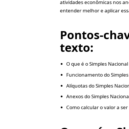
atividades econômicas nos an
entender melhor e aplicar es
Pontos-cha
texto:
O que é o Simples Nacional
Funcionamento do Simples
Alíquotas do Simples Naci
Anexos do Simples Naciona
Como calcular o valor a ser