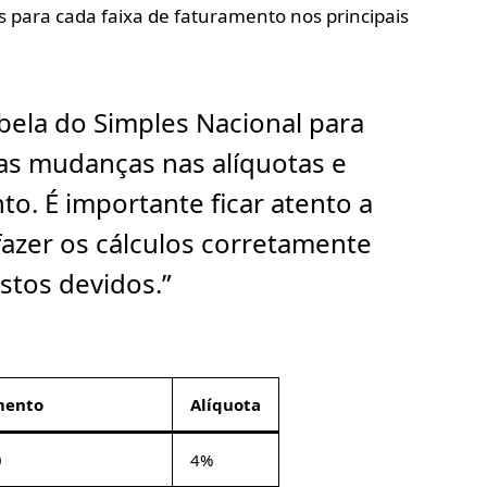
 para cada faixa de faturamento nos principais
abela do Simples Nacional para
as mudanças nas alíquotas e
to. É importante ficar atento a
fazer os cálculos corretamente
stos devidos.”
mento
Alíquota
0
4%