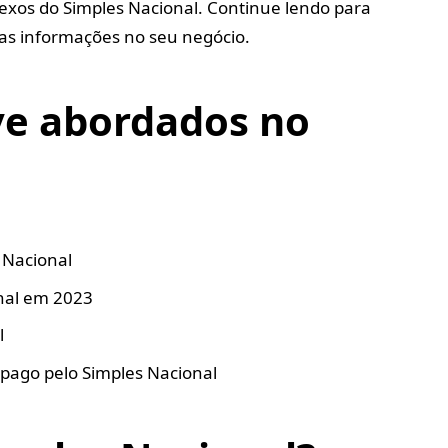
exos do Simples Nacional. Continue lendo para
sas informações no seu negócio.
ve abordados no
 Nacional
onal em 2023
l
 pago pelo Simples Nacional