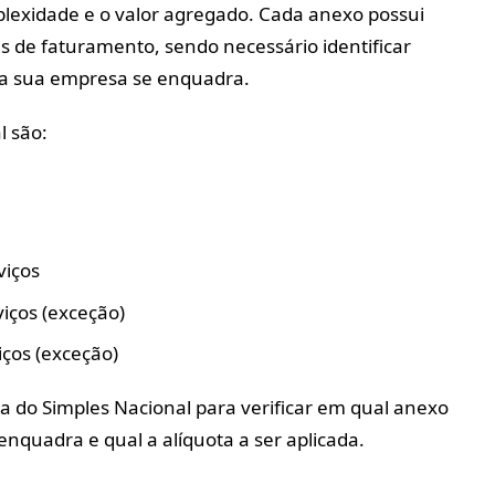
lexidade e o valor agregado. Cada anexo possui
as de faturamento, sendo necessário identificar
a sua empresa se enquadra.
l são:
viços
iços (exceção)
iços (exceção)
la do Simples Nacional para verificar em qual anexo
enquadra e qual a alíquota a ser aplicada.