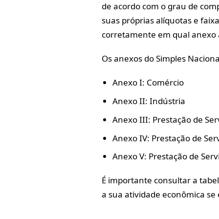
de acordo com o grau de comp
suas próprias alíquotas e faix
corretamente em qual anexo 
Os anexos do Simples Naciona
Anexo I: Comércio
Anexo II: Indústria
Anexo III: Prestação de Ser
Anexo IV: Prestação de Serv
Anexo V: Prestação de Serv
É importante consultar a tabe
a sua atividade econômica se 