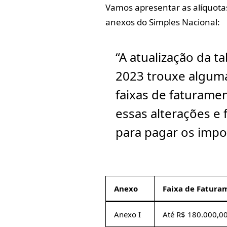
Vamos apresentar as alíquotas
anexos do Simples Nacional:
“A atualização da t
2023 trouxe algum
faixas de faturamen
essas alterações e 
para pagar os impo
Anexo
Faixa de Fatura
Anexo I
Até R$ 180.000,0