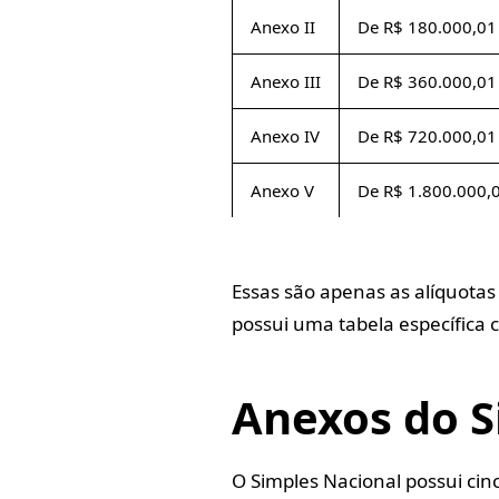
Anexo II
De R$ 180.000,01
Anexo III
De R$ 360.000,01
Anexo IV
De R$ 720.000,01
Anexo V
De R$ 1.800.000,
Essas são apenas as alíquotas
possui uma tabela específica 
Anexos do S
O Simples Nacional possui ci