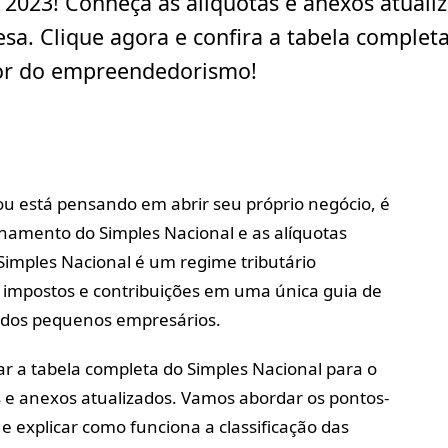
2023! Conheça as alíquotas e anexos atuali
a. Clique agora e confira a tabela completa
hor do empreendedorismo!
 está pensando em abrir seu próprio negócio, é
namento do Simples Nacional e as alíquotas
 Simples Nacional é um regime tributário
os impostos e contribuições em uma única guia de
a dos pequenos empresários.
r a tabela completa do Simples Nacional para o
s e anexos atualizados. Vamos abordar os pontos-
e explicar como funciona a classificação das