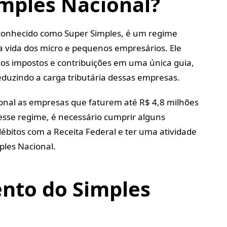
imples Nacional?
conhecido como Super Simples, é um regime
ar a vida dos micro e pequenos empresários. Ele
sos impostos e contribuições em uma única guia,
reduzindo a carga tributária dessas empresas.
onal as empresas que faturem até R$ 4,8 milhões
esse regime, é necessário cumprir alguns
débitos com a Receita Federal e ter uma atividade
ples Nacional.
nto do Simples