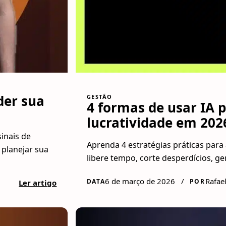
der sua
GESTÃO
4 formas de usar IA 
lucratividade em 202
inais de
Aprenda 4 estratégias práticas para
 planejar sua
libere tempo, corte desperdícios, ge
6 de março de 2026
/
Rafae
DATA
POR
Ler artigo