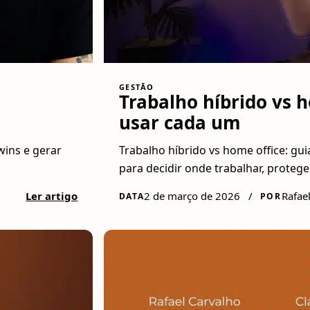
GESTÃO
Trabalho híbrido vs 
usar cada um
wins e gerar
Trabalho híbrido vs home office: gui
para decidir onde trabalhar, protege
Ler artigo
2 de março de 2026
/
Rafae
DATA
POR