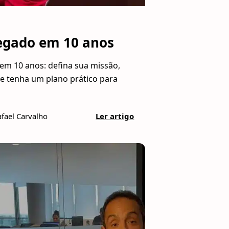
egado em 10 anos
m 10 anos: defina sua missão,
e tenha um plano prático para
afael Carvalho
Ler artigo