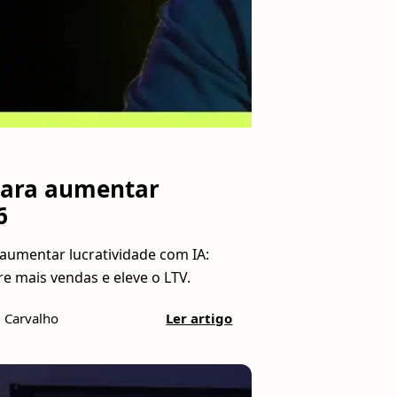
para aumentar
6
 aumentar lucratividade com IA:
re mais vendas e eleve o LTV.
l Carvalho
Ler artigo