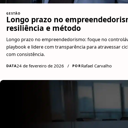
GESTÃO
Longo prazo no empreendedoris
resiliência e método
Longo prazo no empreendedorismo: foque no controláve
playbook e lidere com transparência para atravessar cic
com consistência.
24 de fevereiro de 2026
/
Rafael Carvalho
DATA
POR