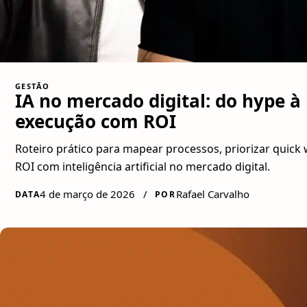
GESTÃO
IA no mercado digital: do hype à
execução com ROI
Roteiro prático para mapear processos, priorizar quick 
ROI com inteligência artificial no mercado digital.
4 de março de 2026
/
Rafael Carvalho
DATA
POR