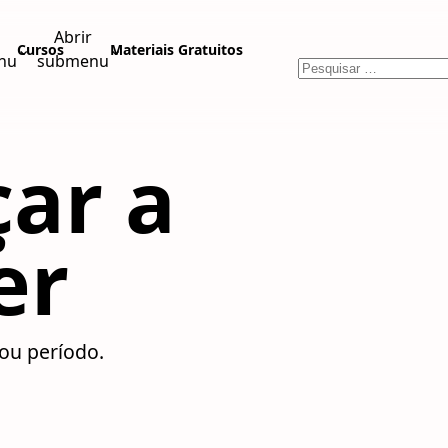
Abrir
⌄
⌄
Cursos
Materiais Gratuitos
nu
submenu
ar a
er
ou período.