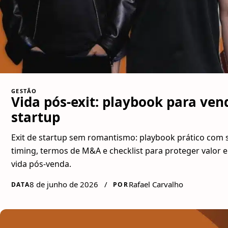
GESTÃO
Vida pós-exit: playbook para ven
startup
Exit de startup sem romantismo: playbook prático com s
timing, termos de M&A e checklist para proteger valor e
vida pós-venda.
8 de junho de 2026
/
Rafael Carvalho
DATA
POR