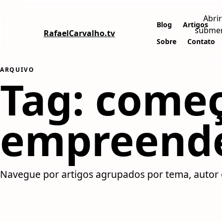
Abrir
Blog
Artigos
subme
RafaelCarvalho.tv
Sobre
Contato
ARQUIVO
Tag:
começ
empreend
Navegue por artigos agrupados por tema, autor 