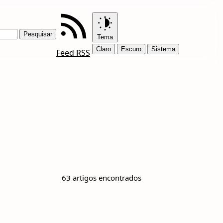
Tema
Claro
Escuro
Sistema
Feed RSS
63 artigos encontrados