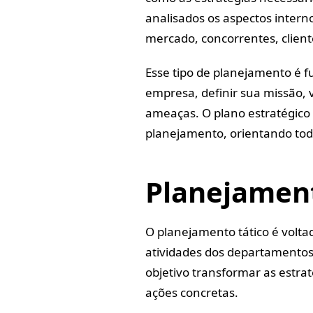
analisados os aspectos intern
mercado, concorrentes, client
Esse tipo de planejamento é f
empresa, definir sua missão, v
ameaças. O plano estratégico
planejamento, orientando toda
Planejament
O planejamento tático é volta
atividades dos departamentos
objetivo transformar as estra
ações concretas.