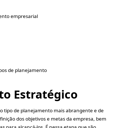
ento empresarial
pos de planejamento
o Estratégico
 o tipo de planejamento mais abrangente e de
efinição dos objetivos e metas da empresa, bem
as para alcançá-los. É nessa etapa que são