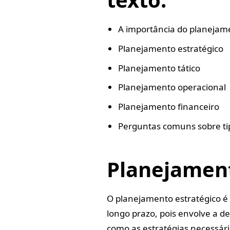
A importância do planejam
Planejamento estratégico
Planejamento tático
Planejamento operacional
Planejamento financeiro
Perguntas comuns sobre ti
Planejament
O planejamento estratégico é
longo prazo, pois envolve a d
como as estratégias necessári