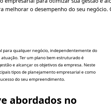
o empresarial para otimizar sua gestão e al
para melhorar o desempenho do seu negócio. 
al para qualquer negócio, independentemente do
atuação. Ter um plano bem estruturado é
estão e alcançar os objetivos da empresa. Neste
ncipais tipos de planejamento empresarial e como
 sucesso do seu empreendimento.
ve abordados no