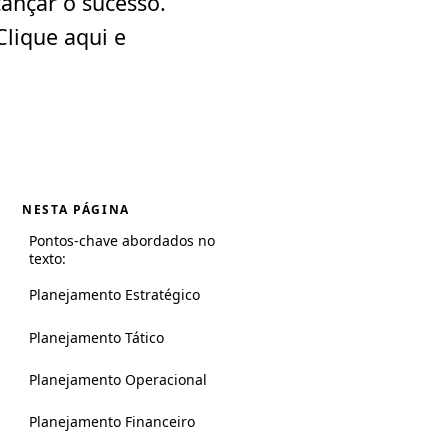
cançar o sucesso.
Clique aqui e
NESTA PÁGINA
Pontos-chave abordados no
texto:
Planejamento Estratégico
Planejamento Tático
Planejamento Operacional
Planejamento Financeiro