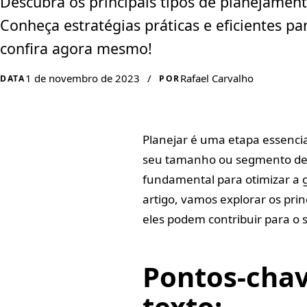
Descubra os principais tipos de planejament
Conheça estratégias práticas e eficientes 
confira agora mesmo!
1 de novembro de 2023
/
Rafael Carvalho
DATA
POR
Planejar é uma etapa essenci
seu tamanho ou segmento de 
fundamental para otimizar a g
artigo, vamos explorar os pri
eles podem contribuir para o
Pontos-cha
texto: