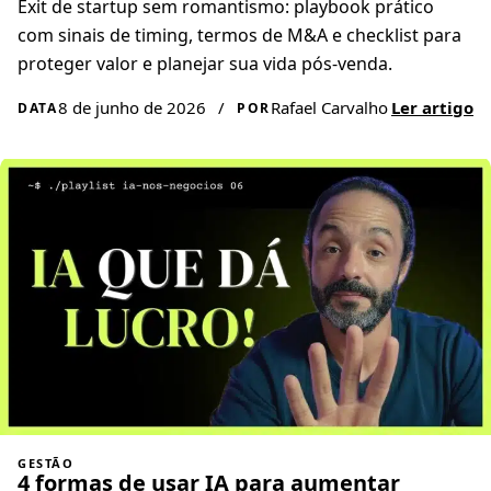
Exit de startup sem romantismo: playbook prático
com sinais de timing, termos de M&A e checklist para
proteger valor e planejar sua vida pós-venda.
8 de junho de 2026
/
Rafael Carvalho
Ler artigo
DATA
POR
GESTÃO
4 formas de usar IA para aumentar