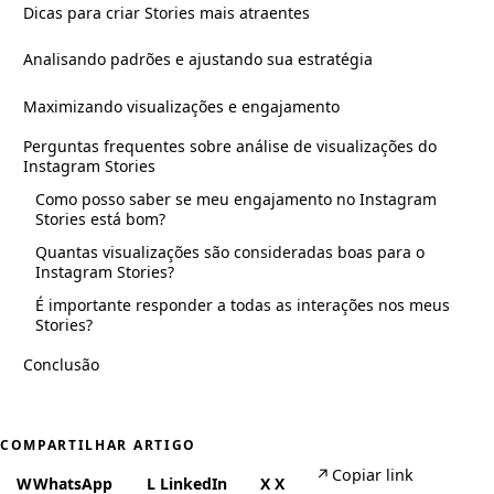
Dicas para criar Stories mais atraentes
Analisando padrões e ajustando sua estratégia
Maximizando visualizações e engajamento
Perguntas frequentes sobre análise de visualizações do
Instagram Stories
Como posso saber se meu engajamento no Instagram
Stories está bom?
Quantas visualizações são consideradas boas para o
Instagram Stories?
É importante responder a todas as interações nos meus
Stories?
Conclusão
COMPARTILHAR ARTIGO
↗
Copiar link
W
WhatsApp
L
LinkedIn
X
X