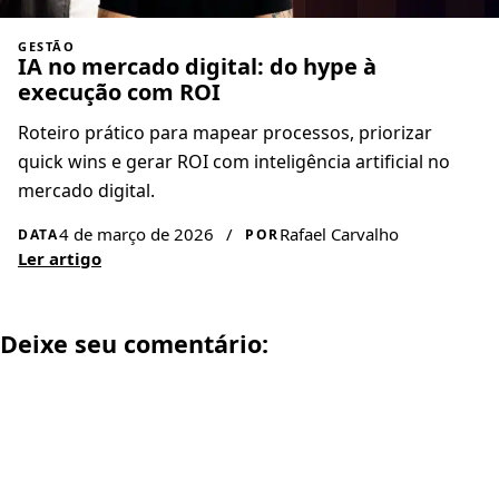
GESTÃO
IA no mercado digital: do hype à
execução com ROI
Roteiro prático para mapear processos, priorizar
quick wins e gerar ROI com inteligência artificial no
mercado digital.
4 de março de 2026
/
Rafael Carvalho
DATA
POR
Ler artigo
Deixe seu comentário: