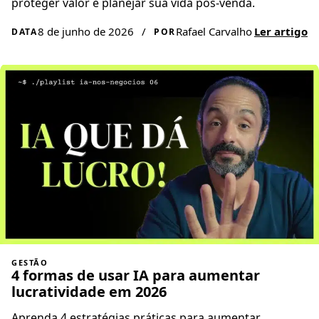
proteger valor e planejar sua vida pós-venda.
8 de junho de 2026
/
Rafael Carvalho
Ler artigo
DATA
POR
GESTÃO
4 formas de usar IA para aumentar
lucratividade em 2026
Aprenda 4 estratégias práticas para aumentar