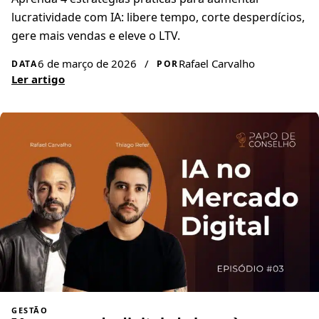
lucratividade com IA: libere tempo, corte desperdícios,
gere mais vendas e eleve o LTV.
6 de março de 2026
/
Rafael Carvalho
DATA
POR
Ler artigo
GESTÃO