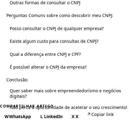
Outras formas de consultar o CNPJ
Perguntas Comuns sobre como descobrir meu CNPJ:
Posso consultar o CNPJ de qualquer empresa?
Existe algum custo para consultas de CNPJ?
Qual a diferença entre CNPJ e CPF?
É possível alterar o CNPJ da empresa?
Conclusão
Quer saber mais sobre empreendedorismo e negócios
digitais?
COMPARTILHAR ARTIGO
Não perca a oportunidade de acelerar o seu crescimento!
↗
Copiar link
W
WhatsApp
L
LinkedIn
X
X