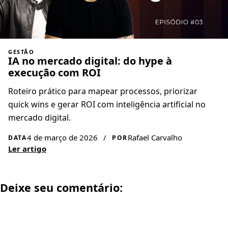
GESTÃO
IA no mercado digital: do hype à
execução com ROI
Roteiro prático para mapear processos, priorizar
quick wins e gerar ROI com inteligência artificial no
mercado digital.
4 de março de 2026
/
Rafael Carvalho
DATA
POR
Ler artigo
Deixe seu comentário: