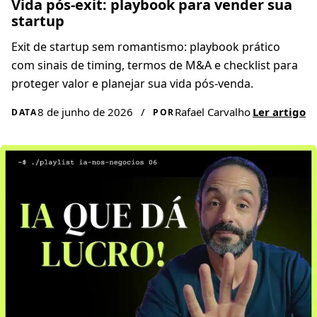
Vida pós-exit: playbook para vender sua
startup
Exit de startup sem romantismo: playbook prático
com sinais de timing, termos de M&A e checklist para
proteger valor e planejar sua vida pós-venda.
8 de junho de 2026
/
Rafael Carvalho
Ler artigo
DATA
POR