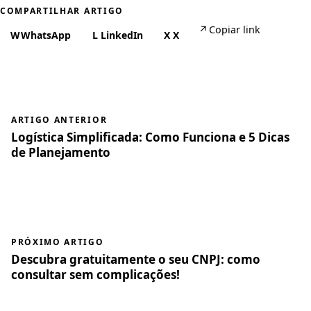
COMPARTILHAR ARTIGO
↗
Copiar link
W
WhatsApp
L
LinkedIn
X
X
ARTIGO ANTERIOR
Logística Simplificada: Como Funciona e 5 Dicas
de Planejamento
PRÓXIMO ARTIGO
Descubra gratuitamente o seu CNPJ: como
consultar sem complicações!