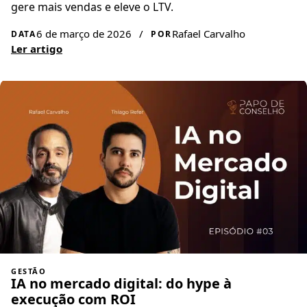
gere mais vendas e eleve o LTV.
6 de março de 2026
/
Rafael Carvalho
DATA
POR
Ler artigo
GESTÃO
IA no mercado digital: do hype à
execução com ROI