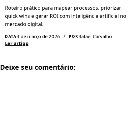
Roteiro prático para mapear processos, priorizar
quick wins e gerar ROI com inteligência artificial no
mercado digital.
4 de março de 2026
/
Rafael Carvalho
DATA
POR
Ler artigo
Deixe seu comentário: