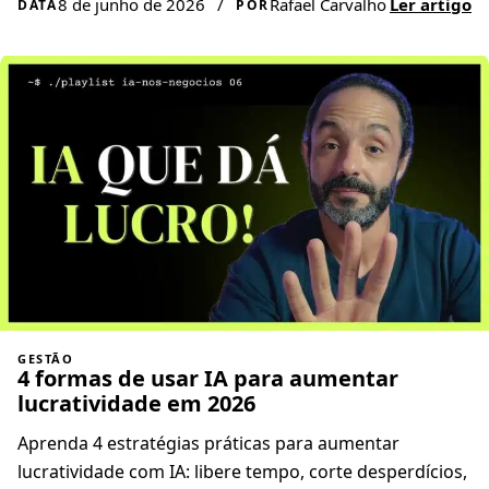
8 de junho de 2026
/
Rafael Carvalho
Ler artigo
DATA
POR
GESTÃO
4 formas de usar IA para aumentar
lucratividade em 2026
Aprenda 4 estratégias práticas para aumentar
lucratividade com IA: libere tempo, corte desperdícios,