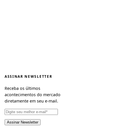
ASSINAR NEWSLETTER
Receba os últimos
acontecimentos do mercado
diretamente em seu e-mail.