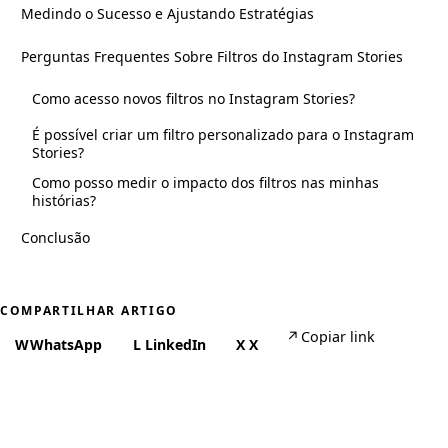
Medindo o Sucesso e Ajustando Estratégias
Perguntas Frequentes Sobre Filtros do Instagram Stories
Como acesso novos filtros no Instagram Stories?
É possível criar um filtro personalizado para o Instagram
Stories?
Como posso medir o impacto dos filtros nas minhas
histórias?
Conclusão
COMPARTILHAR ARTIGO
↗
Copiar link
W
WhatsApp
L
LinkedIn
X
X