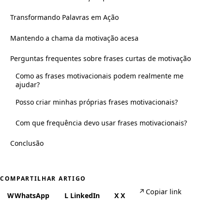
Transformando Palavras em Ação
Mantendo a chama da motivação acesa
Perguntas frequentes sobre frases curtas de motivação
Como as frases motivacionais podem realmente me
ajudar?
Posso criar minhas próprias frases motivacionais?
Com que frequência devo usar frases motivacionais?
Conclusão
COMPARTILHAR ARTIGO
↗
Copiar link
W
WhatsApp
L
LinkedIn
X
X