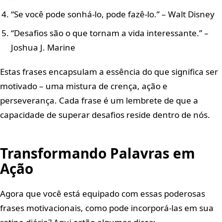
“Se você pode sonhá-lo, pode fazê-lo.” – Walt Disney
“Desafios são o que tornam a vida interessante.” –
Joshua J. Marine
Estas frases encapsulam a essência do que significa ser
motivado – uma mistura de crença, ação e
perseverança. Cada frase é um lembrete de que a
capacidade de superar desafios reside dentro de nós.
Transformando Palavras em
Ação
Agora que você está equipado com essas poderosas
frases motivacionais, como pode incorporá-las em sua