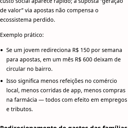
custo social aparece rápido; a suposta “geração
de valor” via apostas não compensa o
ecossistema perdido.
Exemplo prático:
Se um jovem redireciona R$ 150 por semana
para apostas, em um mês R$ 600 deixam de
circular no bairro.
Isso significa menos refeições no comércio
local, menos corridas de app, menos compras
na farmácia — todos com efeito em empregos
e tributos.
Redirecionamento de gastos das famílias