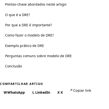
Pontos-chave abordados neste artigo:
O que é a DRE?
Por que a DRE é importante?
Como fazer o modelo de DRE?
Exemplo prático de DRE
Perguntas comuns sobre modelo de DRE
Conclusão
COMPARTILHAR ARTIGO
↗
Copiar link
W
WhatsApp
L
LinkedIn
X
X