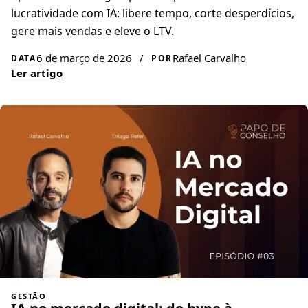
lucratividade com IA: libere tempo, corte desperdícios,
gere mais vendas e eleve o LTV.
6 de março de 2026
/
Rafael Carvalho
DATA
POR
Ler artigo
GESTÃO