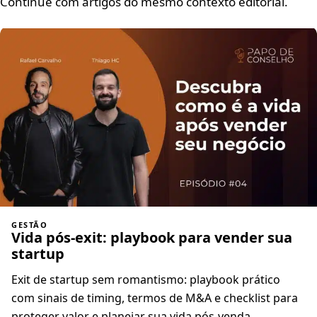
Continue com artigos do mesmo contexto editorial.
GESTÃO
Vida pós-exit: playbook para vender sua
startup
Exit de startup sem romantismo: playbook prático
com sinais de timing, termos de M&A e checklist para
proteger valor e planejar sua vida pós-venda.