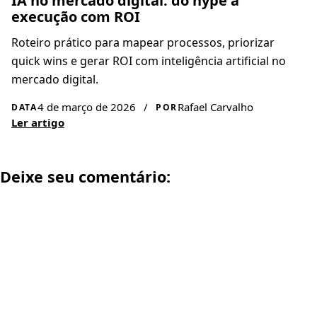
IA no mercado digital: do hype à
execução com ROI
Roteiro prático para mapear processos, priorizar
quick wins e gerar ROI com inteligência artificial no
mercado digital.
4 de março de 2026
/
Rafael Carvalho
DATA
POR
Ler artigo
Deixe seu comentário: