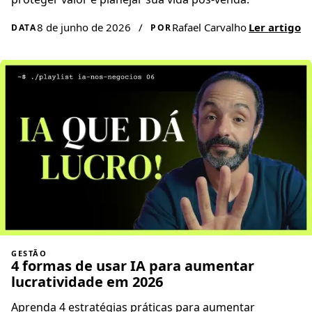
8 de junho de 2026
/
Rafael Carvalho
Ler artigo
DATA
POR
GESTÃO
4 formas de usar IA para aumentar
lucratividade em 2026
Aprenda 4 estratégias práticas para aumentar