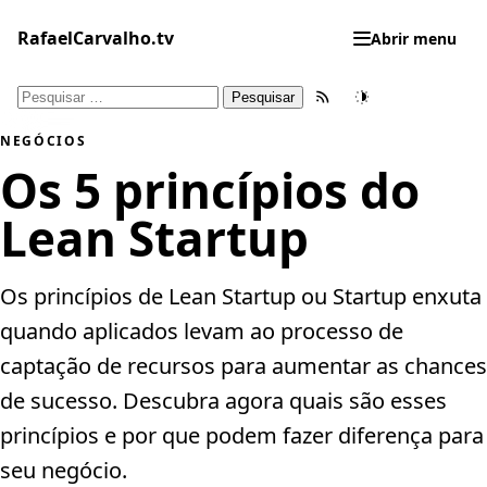
Pular
para
RafaelCarvalho.tv
Abrir menu
o
conteúdo
Pesquisar
Feed RSS
Tema
por:
NEGÓCIOS
Os 5 princípios do
Lean Startup
Os princípios de Lean Startup ou Startup enxuta
quando aplicados levam ao processo de
captação de recursos para aumentar as chances
de sucesso. Descubra agora quais são esses
princípios e por que podem fazer diferença para
seu negócio.