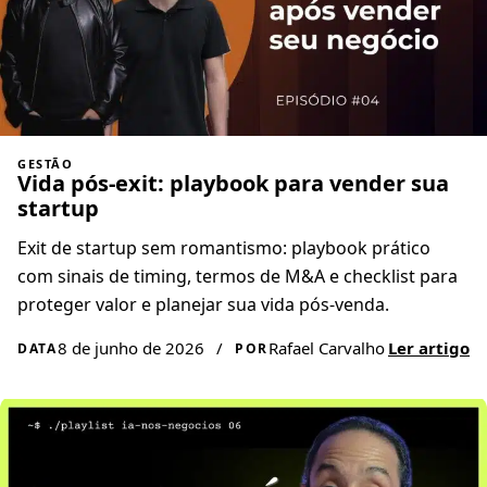
GESTÃO
Vida pós-exit: playbook para vender sua
startup
Exit de startup sem romantismo: playbook prático
com sinais de timing, termos de M&A e checklist para
proteger valor e planejar sua vida pós-venda.
8 de junho de 2026
/
Rafael Carvalho
Ler artigo
DATA
POR