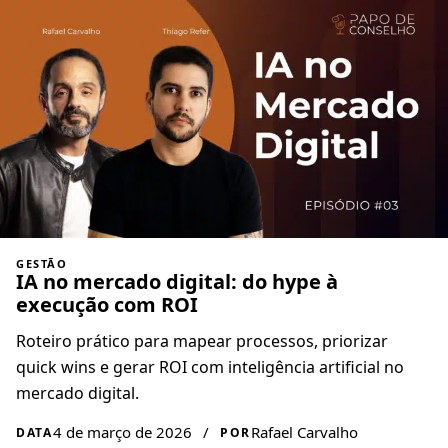
GESTÃO
IA no mercado digital: do hype à
execução com ROI
Roteiro prático para mapear processos, priorizar
quick wins e gerar ROI com inteligência artificial no
mercado digital.
4 de março de 2026
/
Rafael Carvalho
DATA
POR