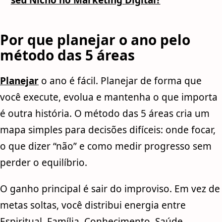
seu Nicho no Marketing Digital?
Por que planejar o ano pelo
método das 5 áreas
Planejar
o ano é fácil. Planejar de forma que
você execute, evolua e mantenha o que importa
é outra história. O método das 5 áreas cria um
mapa simples para decisões difíceis: onde focar,
o que dizer “não” e como medir progresso sem
perder o equilíbrio.
O ganho principal é sair do improviso. Em vez de
metas soltas, você distribui energia entre
Espiritual, Família, Conhecimento, Saúde,