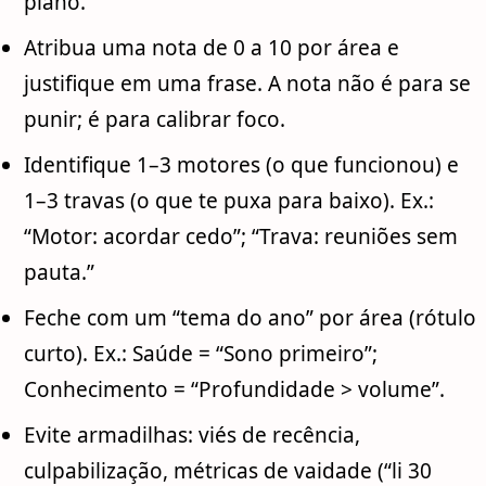
plano.”
Atribua uma nota de 0 a 10 por área e
justifique em uma frase. A nota não é para se
punir; é para calibrar foco.
Identifique 1–3 motores (o que funcionou) e
1–3 travas (o que te puxa para baixo). Ex.:
“Motor: acordar cedo”; “Trava: reuniões sem
pauta.”
Feche com um “tema do ano” por área (rótulo
curto). Ex.: Saúde = “Sono primeiro”;
Conhecimento = “Profundidade > volume”.
Evite armadilhas: viés de recência,
culpabilização, métricas de vaidade (“li 30