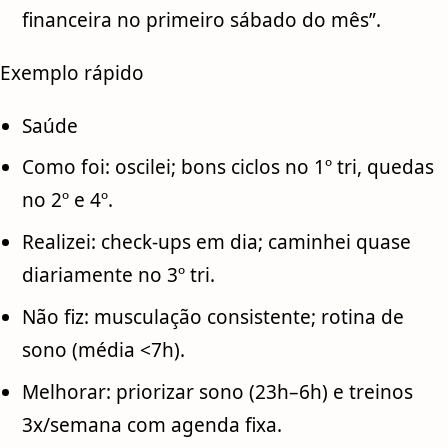
financeira no primeiro sábado do mês”.
Exemplo rápido
Saúde
Como foi: oscilei; bons ciclos no 1º tri, quedas
no 2º e 4º.
Realizei: check-ups em dia; caminhei quase
diariamente no 3º tri.
Não fiz: musculação consistente; rotina de
sono (média <7h).
Melhorar: priorizar sono (23h–6h) e treinos
3x/semana com agenda fixa.