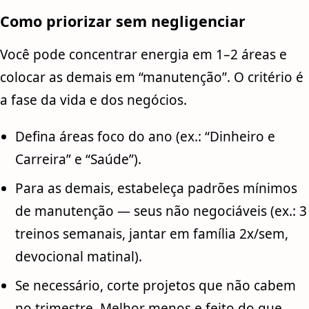
Como priorizar sem negligenciar
Você pode concentrar energia em 1–2 áreas e
colocar as demais em “manutenção”. O critério é
a fase da vida e dos negócios.
Defina áreas foco do ano (ex.: “Dinheiro e
Carreira” e “Saúde”).
Para as demais, estabeleça padrões mínimos
de manutenção — seus não negociáveis (ex.: 3
treinos semanais, jantar em família 2x/sem,
devocional matinal).
Se necessário, corte projetos que não cabem
no trimestre. Melhor menos e feito do que