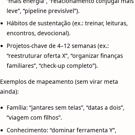
“mais energia”, “relacionamento conjugal mais
leve”, “pipeline previsível”).
Hábitos de sustentação (ex.: treinar, leituras,
encontros, devocional).
Projetos-chave de 4–12 semanas (ex.:
“reestruturar oferta X”, “organizar finanças
familiares”, “check-up completo”).
Exemplos de mapeamento (sem virar meta
ainda):
Família: “jantares sem telas”, “datas a dois”,
“viagem com filhos”.
Conhecimento: “dominar ferramenta Y”,