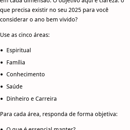
em cada dimensão. O objetivo aqui é clareza: o
que precisa existir no seu 2025 para você
considerar o ano bem vivido?
Use as cinco áreas:
Espiritual
Família
Conhecimento
Saúde
Dinheiro e Carreira
Para cada área, responda de forma objetiva:
O que é essencial manter?