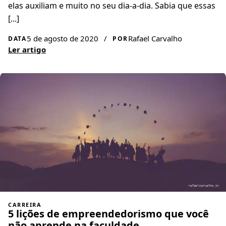
elas auxiliam e muito no seu dia-a-dia. Sabia que essas
[...]
5 de agosto de 2020
/
Rafael Carvalho
DATA
POR
Ler artigo
CARREIRA
5 lições de empreendedorismo que você
não aprende na faculdade