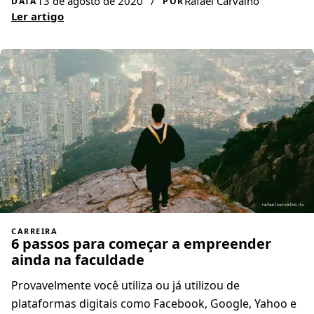
13 de agosto de 2020
/
Rafael Carvalho
DATA
POR
Ler artigo
CARREIRA
6 passos para começar a empreender
ainda na faculdade
Provavelmente você utiliza ou já utilizou de
plataformas digitais como Facebook, Google, Yahoo e