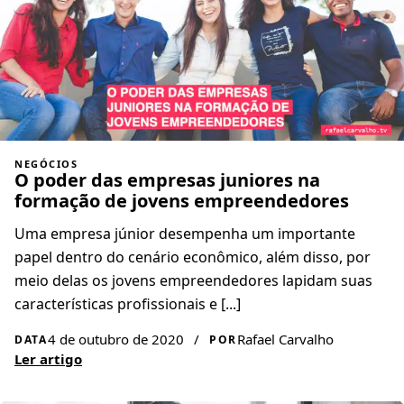
NEGÓCIOS
O poder das empresas juniores na
formação de jovens empreendedores
Uma empresa júnior desempenha um importante
papel dentro do cenário econômico, além disso, por
meio delas os jovens empreendedores lapidam suas
características profissionais e [...]
4 de outubro de 2020
/
Rafael Carvalho
DATA
POR
Ler artigo