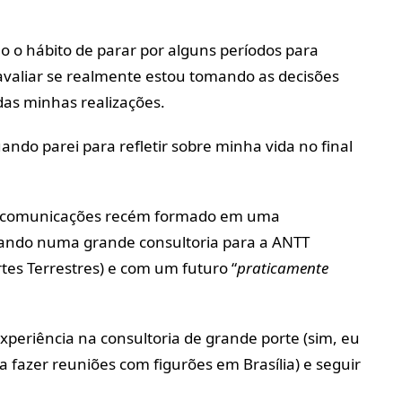
o o hábito de parar por alguns períodos para
eavaliar se realmente estou tomando as decisões
as minhas realizações.
ndo parei para refletir sobre minha vida no final
lecomunicações recém formado em uma
hando numa grande consultoria para a ANTT
tes Terrestres) e com um futuro “
praticamente
experiência na consultoria de grande porte (sim, eu
a fazer reuniões com figurões em Brasília) e seguir