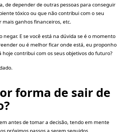
a, de depender de outras pessoas para conseguir
iente tóxico ou que não contribui com o seu
 mais ganhos financeiros, etc.
o negar. E se você está na dúvida se é o momento
eender ou é melhor ficar onde está, eu proponho
hoje contribui com os seus objetivos do futuro?
idado.
or forma de sair de
o?
bem antes de tomar a decisão, tendo em mente
 os próximos passos a serem seguidos.