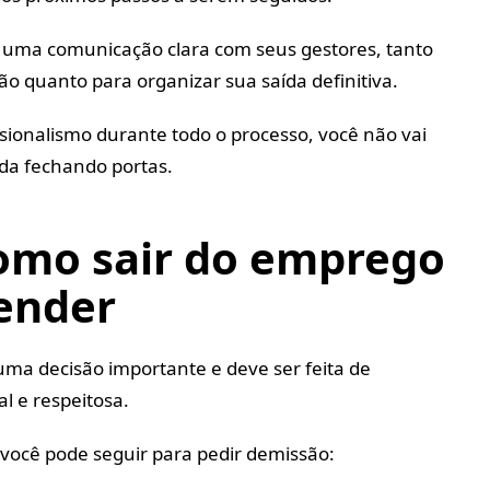
 uma comunicação clara com seus gestores, tanto
ão quanto para organizar sua saída definitiva.
ssionalismo durante todo o processo, você não vai
ada fechando portas.
como sair do emprego
ender
uma decisão importante e deve ser feita de
l e respeitosa.
você pode seguir para pedir demissão: