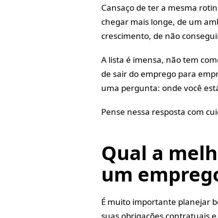
Cansaço de ter a mesma rotin
chegar mais longe, de um amb
crescimento, de não conseguir
A lista é imensa, não tem com
de sair do emprego para empr
uma pergunta: onde você está 
Pense nessa resposta com cu
Qual a melh
um empreg
É muito importante planejar 
suas obrigações contratuais e