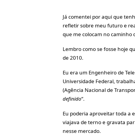
Já comentei por aqui que tenh
refletir sobre meu futuro e r
que me colocam no caminho d
Lembro como se fosse hoje qua
de 2010.
Eu era um Engenheiro de Te
Universidade Federal, trabal
(Agência Nacional de Transpor
definido
“.
Eu poderia aproveitar toda a 
viajava de terno e gravata par
nesse mercado.