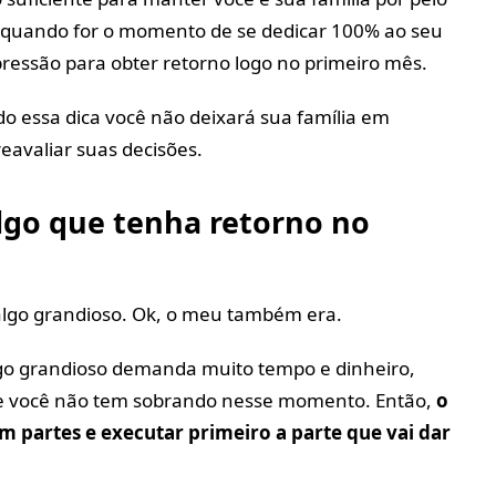
quando for o momento de se dedicar 100% ao seu
pressão para obter retorno logo no primeiro mês.
do essa dica você não deixará sua família em
eavaliar suas decisões.
lgo que tenha retorno no
 algo grandioso. Ok, o meu também era.
algo grandioso demanda muito tempo e dinheiro,
ue você não tem sobrando nesse momento. Então,
o
m partes e executar primeiro a parte que vai dar