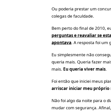
Ou poderia prestar um concur
colegas de faculdade.
Bem perto do final de 2010, 
perguntas e reavaliar se e
apontava
. A resposta foi um 
Eu simplesmente não consegu
queria mais. Queria fazer mais
mais.
Eu queria viver mais
.
Foi então que iniciei meus p
arriscar iniciar meu próprio
Não foi algo da noite para o 
mudar com segurança. Afinal,