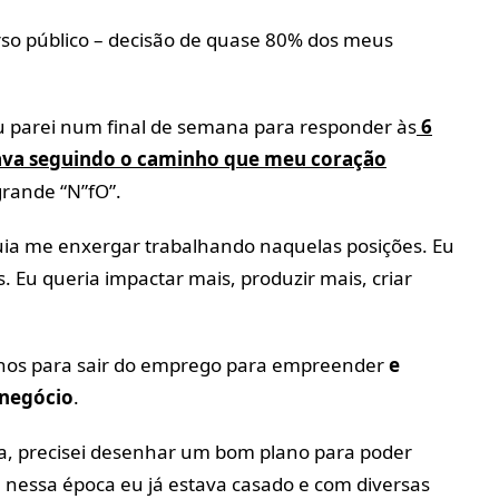
so público – decisão de quase 80% dos meus
eu parei num final de semana para responder às
6
stava seguindo o caminho que meu coração
grande “N”fO”.
ia me enxergar trabalhando naquelas posições. Eu
. Eu queria impactar mais, produzir mais, criar
lanos para sair do emprego para empreender
e
 negócio
.
dia, precisei desenhar um bom plano para poder
 nessa época eu já estava casado e com diversas