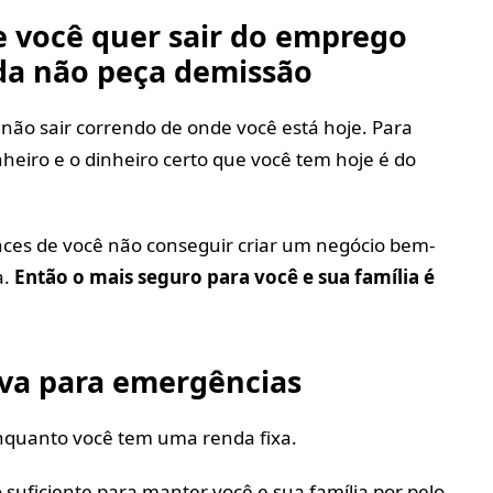
ue você quer sair do emprego
nda não peça demissão
é não sair correndo de onde você está hoje. Para
nheiro e o dinheiro certo que você tem hoje é do
nces de você não conseguir criar um negócio bem-
a.
Então o mais seguro para você e sua família é
rva para emergências
nquanto você tem uma renda fixa.
suficiente para manter você e sua família por pelo