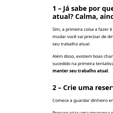
1 – Já sabe por q
atual? Calma, ai
Sim, a primeira coisa a fazer 
mudar você vai precisar de di
seu trabalho atual.
Além disso, existem boas cha
sucedido na primeira tentativ
manter seu trabalho atual
.
2 – Crie uma rese
Comece a guardar dinheiro e
Procure criar uma poupança o 