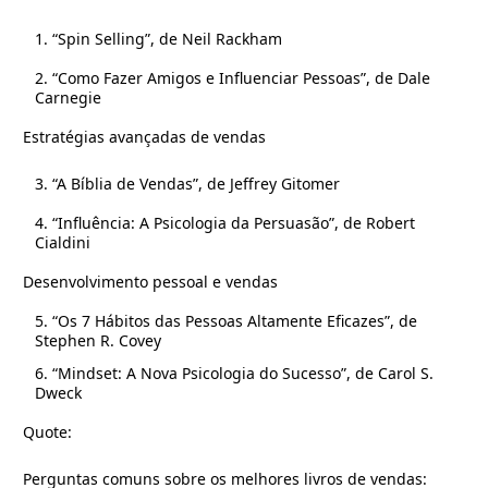
1. “Spin Selling”, de Neil Rackham
2. “Como Fazer Amigos e Influenciar Pessoas”, de Dale
Carnegie
Estratégias avançadas de vendas
3. “A Bíblia de Vendas”, de Jeffrey Gitomer
4. “Influência: A Psicologia da Persuasão”, de Robert
Cialdini
Desenvolvimento pessoal e vendas
5. “Os 7 Hábitos das Pessoas Altamente Eficazes”, de
Stephen R. Covey
6. “Mindset: A Nova Psicologia do Sucesso”, de Carol S.
Dweck
Quote:
Perguntas comuns sobre os melhores livros de vendas: