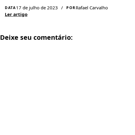
17 de julho de 2023
/
Rafael Carvalho
DATA
POR
Ler artigo
Deixe seu comentário: