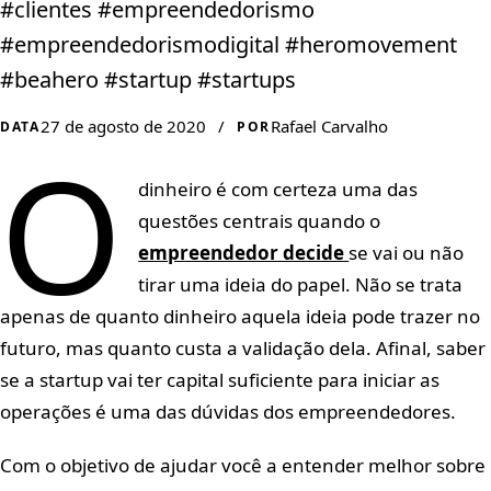
#clientes #empreendedorismo
#empreendedorismodigital #heromovement
#beahero #startup #startups
27 de agosto de 2020
/
Rafael Carvalho
DATA
POR
O
dinheiro é com certeza uma das
questões centrais quando o
empreendedor decide
se vai ou não
tirar uma ideia do papel. Não se trata
apenas de quanto dinheiro aquela ideia pode trazer no
futuro, mas quanto custa a validação dela. Afinal, saber
se a startup vai ter capital suficiente para iniciar as
operações é uma das dúvidas dos empreendedores.
Com o objetivo de ajudar você a entender melhor sobre