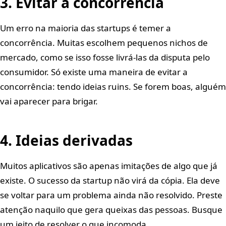
3. Evitar a concorrência
Um erro na maioria das startups é temer a
concorrência. Muitas escolhem pequenos nichos de
mercado, como se isso fosse livrá-las da disputa pelo
consumidor. Só existe uma maneira de evitar a
concorrência: tendo ideias ruins. Se forem boas, alguém
vai aparecer para brigar.
4. Ideias derivadas
Muitos aplicativos são apenas imitações de algo que já
existe. O sucesso da startup não virá da cópia. Ela deve
se voltar para um problema ainda não resolvido. Preste
atenção naquilo que gera queixas das pessoas. Busque
um jeito de resolver o que incomoda.