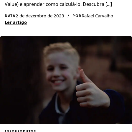
Value) e aprender como calculá-lo. Descubra [...]
2 de dezembro de 2023
/
Rafael Carvalho
DATA
POR
Ler artigo
INFOPRODUTOS