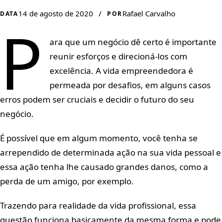
14 de agosto de 2020
/
Rafael Carvalho
DATA
POR
P
ara que um negócio dê certo é importante
reunir esforços e direcioná-los com
excelência. A vida empreendedora é
permeada por desafios, em alguns casos
erros podem ser cruciais e decidir o futuro do seu
negócio.
É possível que em algum momento, você tenha se
arrependido de determinada ação na sua vida pessoal e
essa ação tenha lhe causado grandes danos, como a
perda de um amigo, por exemplo.
Trazendo para realidade da vida profissional, essa
questão funciona basicamente da mesma forma e pode