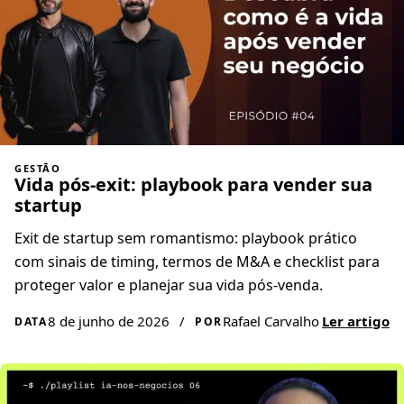
GESTÃO
Vida pós-exit: playbook para vender sua
startup
Exit de startup sem romantismo: playbook prático
com sinais de timing, termos de M&A e checklist para
proteger valor e planejar sua vida pós-venda.
8 de junho de 2026
/
Rafael Carvalho
Ler artigo
DATA
POR