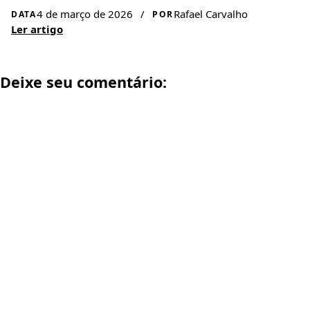
4 de março de 2026
/
Rafael Carvalho
DATA
POR
Ler artigo
Deixe seu comentário: