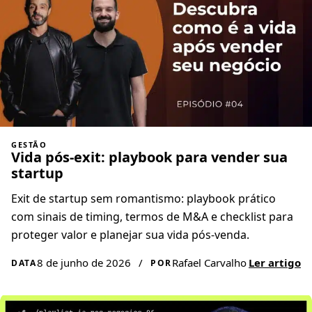
GESTÃO
Vida pós-exit: playbook para vender sua
startup
Exit de startup sem romantismo: playbook prático
com sinais de timing, termos de M&A e checklist para
proteger valor e planejar sua vida pós-venda.
8 de junho de 2026
/
Rafael Carvalho
Ler artigo
DATA
POR