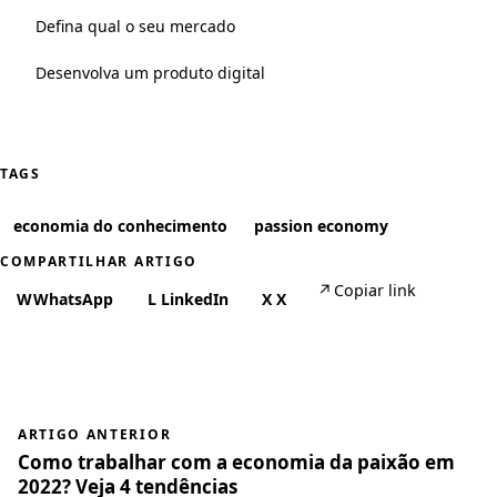
Defina qual o seu mercado
Desenvolva um produto digital
TAGS
economia do conhecimento
passion economy
COMPARTILHAR ARTIGO
↗
Copiar link
W
WhatsApp
L
LinkedIn
X
X
ARTIGO ANTERIOR
Como trabalhar com a economia da paixão em
2022? Veja 4 tendências