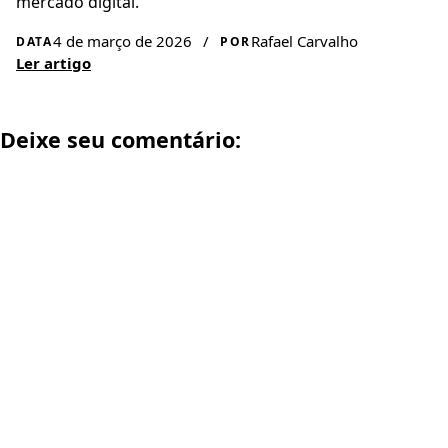
mercado digital.
4 de março de 2026
/
Rafael Carvalho
DATA
POR
Ler artigo
Deixe seu comentário: