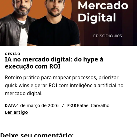
GESTÃO
IA no mercado digital: do hype à
execução com ROI
Roteiro prático para mapear processos, priorizar
quick wins e gerar ROI com inteligência artificial no
mercado digital.
4 de março de 2026
/
Rafael Carvalho
DATA
POR
Ler artigo
Deixe seu comentário: