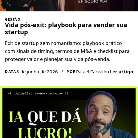
GESTÃO
Vida pós-exit: playbook para vender sua
startup
Exit de startup sem romantismo: playbook prático
com sinais de timing, termos de M&A e checklist para
proteger valor e planejar sua vida pós-venda.
8 de junho de 2026
/
Rafael Carvalho
Ler artigo
DATA
POR