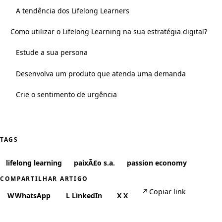
A tendência dos Lifelong Learners
Como utilizar o Lifelong Learning na sua estratégia digital?
Estude a sua persona
Desenvolva um produto que atenda uma demanda
Crie o sentimento de urgência
TAGS
lifelong learning
paixÃ£o s.a.
passion economy
COMPARTILHAR ARTIGO
↗
Copiar link
W
WhatsApp
L
LinkedIn
X
X