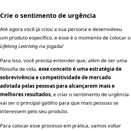
Crie o sentimento de urgência
Até agora você já criou a sua persona e desenvolveu
um produto específico, e esse é o momento de colocar o
Lifelong Learning
na jogada!
Para isso, você precisa entender que, além de ser uma
filosofia de vida,
esse conceito é uma estratégia de
sobrevivência e competitividade de mercado
adotada pelas pessoas para alcançarem mais e
melhores resultados,
e criar o sentimento de urgência
vai ser o principal gatilho para que mais pessoas se
interessem pelo seu produto.
Para colocar esse processo em prática, vamos voltar