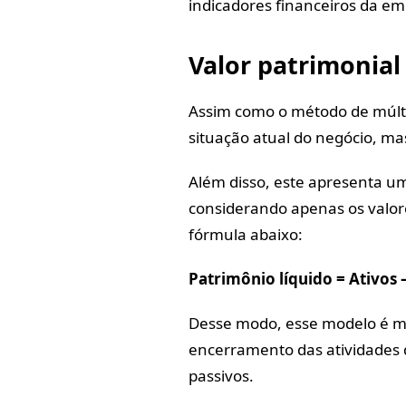
indicadores financeiros da e
Valor patrimonial
Assim como o método de múlti
situação atual do negócio, m
Além disso, este apresenta um
considerando apenas os valore
fórmula abaixo:
Patrimônio líquido = Ativos 
Desse modo, esse modelo é mai
encerramento das atividades d
passivos.