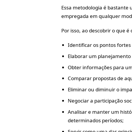
Essa metodologia é bastante ut
empregada em qualquer mode
Por isso, ao descobrir o que é
Identificar os pontos fort
Elaborar um planejamento 
Obter informações para um
Comparar propostas de aqui
Eliminar ou diminuir o impac
Negociar a participação soc
Analisar e manter um hist
determinados períodos;
Servir como uma das princip