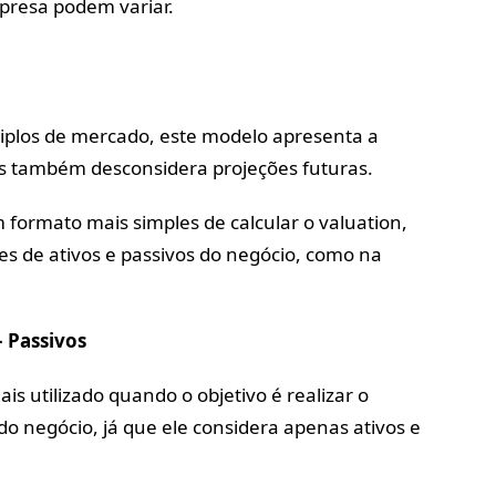
mpresa podem variar.
plos de mercado, este modelo apresenta a
as também desconsidera projeções futuras.
 formato mais simples de calcular o valuation,
s de ativos e passivos do negócio, como na
– Passivos
s utilizado quando o objetivo é realizar o
o negócio, já que ele considera apenas ativos e