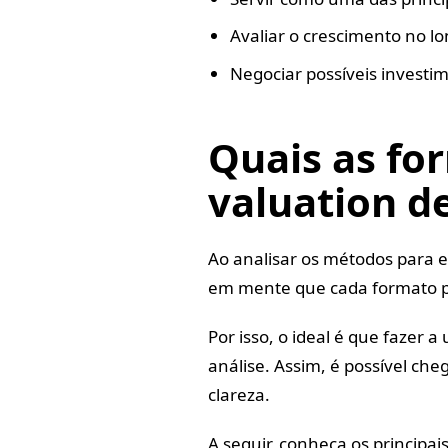
Avaliar o crescimento no lo
Negociar possíveis investi
Quais as fo
valuation 
Ao analisar os métodos para e
em mente que cada formato p
Por isso, o ideal é que fazer 
análise. Assim, é possível ch
clareza.
A seguir, conheça os principai