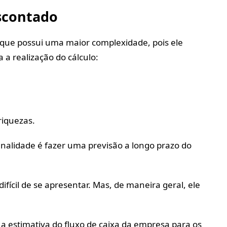
escontado
 que possui uma maior complexidade, pois ele
a a realização do cálculo:
riquezas.
inalidade é fazer uma previsão a longo prazo do
ifícil de se apresentar. Mas, de maneira geral, ele
 a estimativa do fluxo de caixa da empresa para os