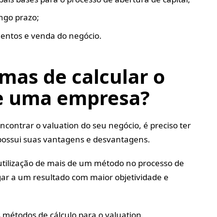
ngo prazo;
mentos e venda do negócio.
rmas de calcular o
de uma empresa?
ncontrar o valuation do seu negócio, é preciso ter
ossui suas vantagens e desvantagens.
a utilização de mais de um método no processo de
egar a um resultado com maior objetividade e
s métodos de cálculo para o valuation.