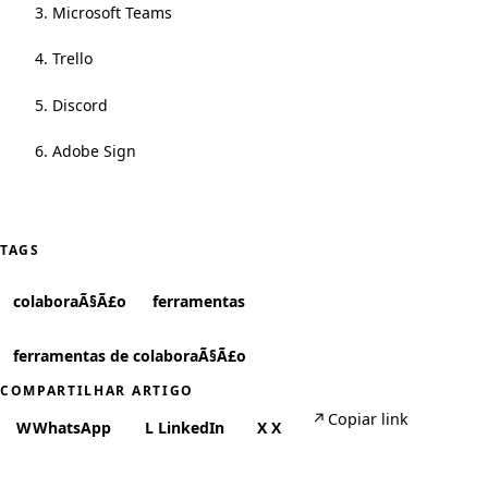
3. Microsoft Teams
4. Trello
5. Discord
6. Adobe Sign
TAGS
colaboraÃ§Ã£o
ferramentas
ferramentas de colaboraÃ§Ã£o
COMPARTILHAR ARTIGO
↗
Copiar link
W
WhatsApp
L
LinkedIn
X
X