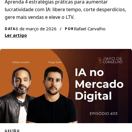
Aprenda 4 estratégias práticas para aumentar
lucratividade com IA: libere tempo, corte desperdícios,
gere mais vendas e eleve o LTV.
6 de março de 2026
/
Rafael Carvalho
DATA
POR
Ler artigo
GESTÃO