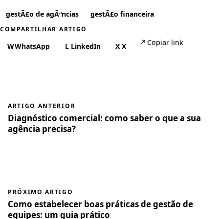
gestÃ£o de agÃªncias
gestÃ£o financeira
COMPARTILHAR ARTIGO
↗
Copiar link
W
WhatsApp
L
LinkedIn
X
X
ARTIGO ANTERIOR
Diagnóstico comercial: como saber o que a sua
agência precisa?
PRÓXIMO ARTIGO
Como estabelecer boas práticas de gestão de
equipes: um guia prático