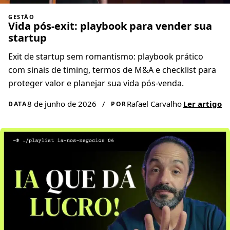
GESTÃO
Vida pós-exit: playbook para vender sua
startup
Exit de startup sem romantismo: playbook prático
com sinais de timing, termos de M&A e checklist para
proteger valor e planejar sua vida pós-venda.
8 de junho de 2026
/
Rafael Carvalho
Ler artigo
DATA
POR