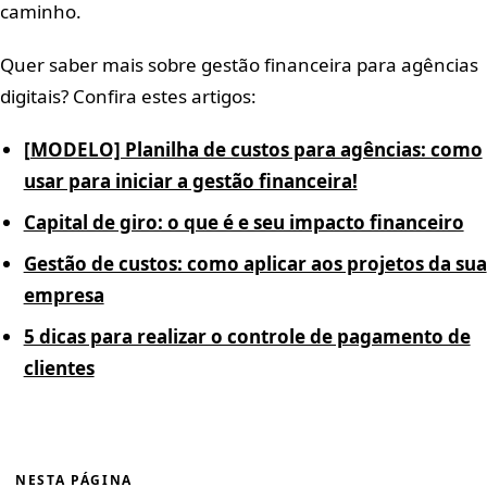
caminho.
Quer saber mais sobre gestão financeira para agências
digitais? Confira estes artigos:
[MODELO] Planilha de custos para agências: como
usar para iniciar a gestão financeira!
Capital de giro: o que é e seu impacto financeiro
Gestão de custos: como aplicar aos projetos da sua
empresa
5 dicas para realizar o controle de pagamento de
clientes
NESTA PÁGINA